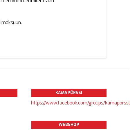
dotteen kommenttikenttään
simaksuun.
KAMAPÖRSSI
https://www.facebook.com/groups/kamaporssi
WEBSHOP