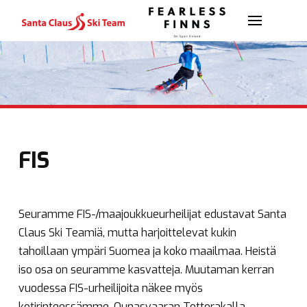
FIS
Seuramme FIS-/maajoukkueurheilijat edustavat Santa
Claus Ski Teamiä, mutta harjoittelevat kukin
tahoillaan ympäri Suomea ja koko maailmaa. Heistä
iso osa on seuramme kasvatteja. Muutaman kerran
vuodessa FIS-urheilijoita näkee myös
kotirinteessämme, Ounasvaaran Tottorakalla