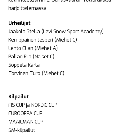
harjoittelemassa.
Urheilijat
Jaakola Stella (Levi Snow Sport Academy)
Kemppainen Jesperi (Miehet C)
Lehto Elian (Miehet A)
Pallari Riia (Naiset C)
Soppela Karla
Torvinen Turo (Miehet C)
Kilpailut
FIS CUP ja NORDIC CUP
EUROOPPA CUP
MAAILMAN CUP
SM-kilpailut