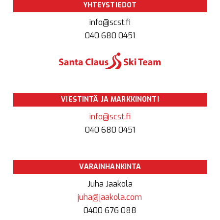
YHTEYSTIEDOT
info@scst.fi
040 680 0451
VIESTINTÄ JA MARKKINONTI
info@scst.fi
040 680 0451
VARAINHANKINTA
Juha Jaakola
juha@jaakola.com
0400 676 088